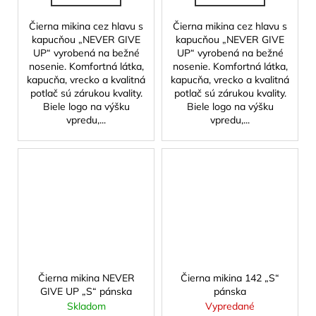
Čierna mikina cez hlavu s
Čierna mikina cez hlavu s
kapucňou „NEVER GIVE
kapucňou „NEVER GIVE
UP“ vyrobená na bežné
UP“ vyrobená na bežné
nosenie. Komfortná látka,
nosenie. Komfortná látka,
kapucňa, vrecko a kvalitná
kapucňa, vrecko a kvalitná
potlač sú zárukou kvality.
potlač sú zárukou kvality.
Biele logo na výšku
Biele logo na výšku
vpredu,...
vpredu,...
Čierna mikina NEVER
Čierna mikina 142 „S“
GIVE UP „S“ pánska
pánska
Skladom
Vypredané