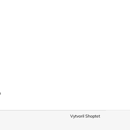
m
Vytvoril Shoptet