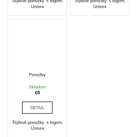
Štýlové ponožky s logom.
Štýlové ponožky s logom.
Unisex
Unisex
Ponožky
Skladom
€8
DETAIL
Štýlové ponožky s logom.
Unisex