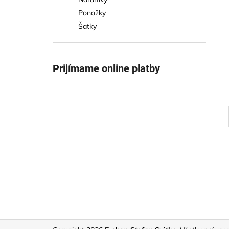
Ponožky
Šatky
Prijímame online platby
Z