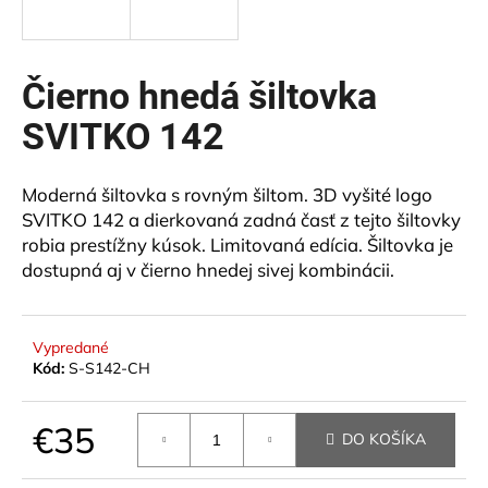
á
j
s
Čierno hnedá šiltovka
ť
SVITKO 142
?
Moderná šiltovka s rovným šiltom. 3D vyšité logo
SVITKO 142 a dierkovaná zadná časť z tejto šiltovky
robia prestížny kúsok. Limitovaná edícia. Šiltovka je
HĽADAŤ
dostupná aj v čierno hnedej sivej kombinácii.
O
Vypredané
Kód:
S-S142-CH
d
p
o
€35
DO KOŠÍKA
r
ú
Jednotková
cena: